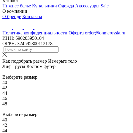
Каталог
Нижнее белье
Купальники
Одежда
Аксессуары
Sale
О компании
О бренде
Контакты
Политика конфиденциальности
Оферта
order@onmerussia.ru
ИНН: 590203950104
ОГРН: 324595800112178
Как подобрать размер
Измерьте тело
Лиф
Трусы
Костюм футер
Выберите размер
40
42
44
46
48
Выберите размер
40
42
44