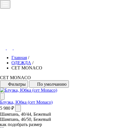
Главная
/
ОДЕЖДА
/
СЕТ MONACO
СЕТ MONACO
Фильтры
По умолчанию
Блузка, Юбка (сет Monaco)
5 980 ₽
Шампань, 40/44, Бежевый
Шампань, 46/50, Бежевый
как подобрать размер