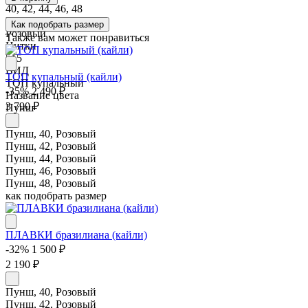
40, 42, 44, 46, 48
Цвет
Как подобрать размер
Розовый
Также вам может понравиться
Нитки
515
ВИД
ТОП купальный (кайли)
ТОП купальный
-35%
2 490 ₽
Название цвета
3 790 ₽
Пунш
Пунш, 40, Розовый
Пунш, 42, Розовый
Пунш, 44, Розовый
Пунш, 46, Розовый
Пунш, 48, Розовый
как подобрать размер
ПЛАВКИ бразилиана (кайли)
-32%
1 500 ₽
2 190 ₽
Пунш, 40, Розовый
Пунш, 42, Розовый