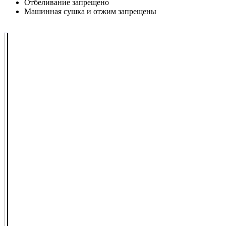
Отбеливание запрещено
Машинная сушка и отжим запрещены