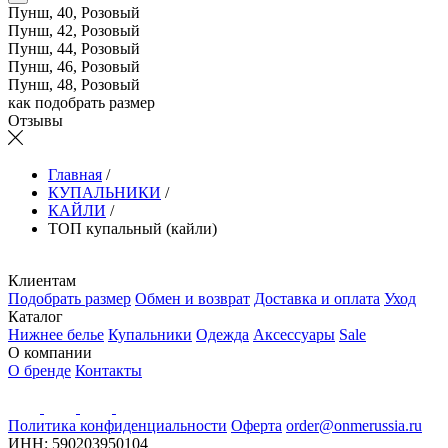
Пунш, 40, Розовый
Пунш, 42, Розовый
Пунш, 44, Розовый
Пунш, 46, Розовый
Пунш, 48, Розовый
как подобрать размер
Отзывы
Главная
/
КУПАЛЬНИКИ
/
КАЙЛИ
/
ТОП купальный (кайли)
Клиентам
Подобрать размер
Обмен и возврат
Доставка и оплата
Уход
Каталог
Нижнее белье
Купальники
Одежда
Аксессуары
Sale
О компании
О бренде
Контакты
Политика конфиденциальности
Оферта
order@onmerussia.ru
ИНН: 590203950104