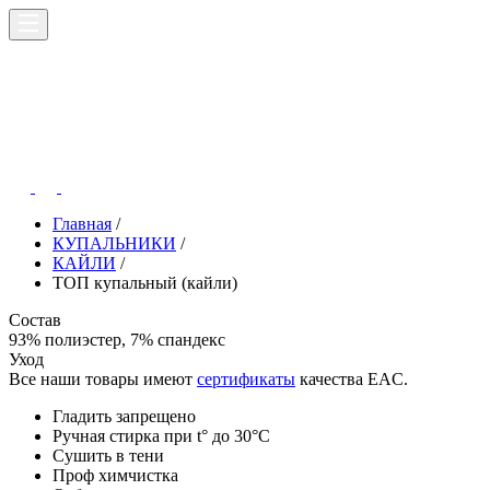
Главная
/
КУПАЛЬНИКИ
/
КАЙЛИ
/
ТОП купальный (кайли)
Состав
93% полиэстер, 7% спандекс
Уход
Все наши товары имеют
сертификаты
качества EAC.
Гладить запрещено
Ручная стирка при t° до 30°C
Сушить в тени
Проф химчистка