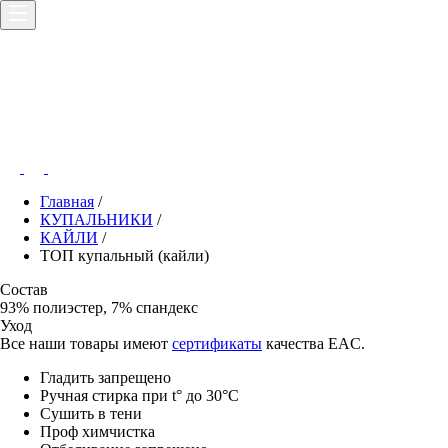
Главная
/
КУПАЛЬНИКИ
/
КАЙЛИ
/
ТОП купальный (кайли)
Состав
93% полиэстер, 7% спандекс
Уход
Все наши товары имеют
сертификаты
качества EAC.
Гладить запрещено
Ручная стирка при t° до 30°C
Сушить в тени
Проф химчистка