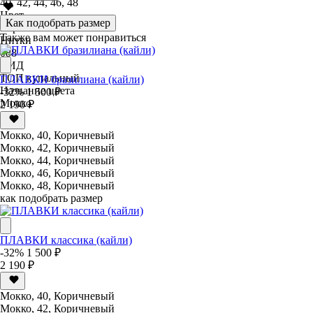
40, 42, 44, 46, 48
Цвет
Как подобрать размер
Коричневый
Также вам может понравиться
Нитки
088
ВИД
ТОП купальный
ПЛАВКИ бразилиана (кайли)
Название цвета
-32%
1 500 ₽
Мокко
2 190 ₽
Мокко, 40, Коричневый
Мокко, 42, Коричневый
Мокко, 44, Коричневый
Мокко, 46, Коричневый
Мокко, 48, Коричневый
как подобрать размер
ПЛАВКИ классика (кайли)
-32%
1 500 ₽
2 190 ₽
Мокко, 40, Коричневый
Мокко, 42, Коричневый