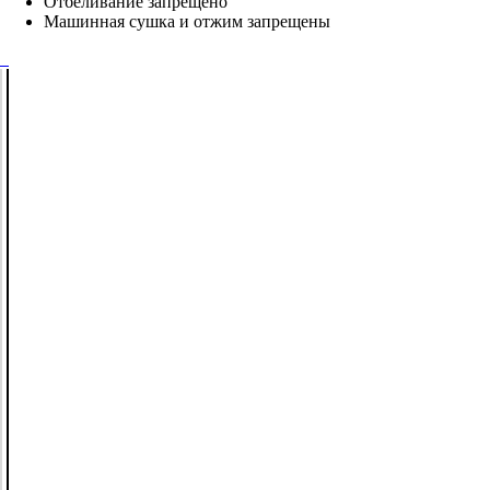
Отбеливание запрещено
Машинная сушка и отжим запрещены