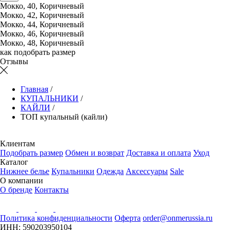
Мокко, 40, Коричневый
Мокко, 42, Коричневый
Мокко, 44, Коричневый
Мокко, 46, Коричневый
Мокко, 48, Коричневый
как подобрать размер
Отзывы
Главная
/
КУПАЛЬНИКИ
/
КАЙЛИ
/
ТОП купальный (кайли)
Клиентам
Подобрать размер
Обмен и возврат
Доставка и оплата
Уход
Каталог
Нижнее белье
Купальники
Одежда
Аксессуары
Sale
О компании
О бренде
Контакты
Политика конфиденциальности
Оферта
order@onmerussia.ru
ИНН: 590203950104